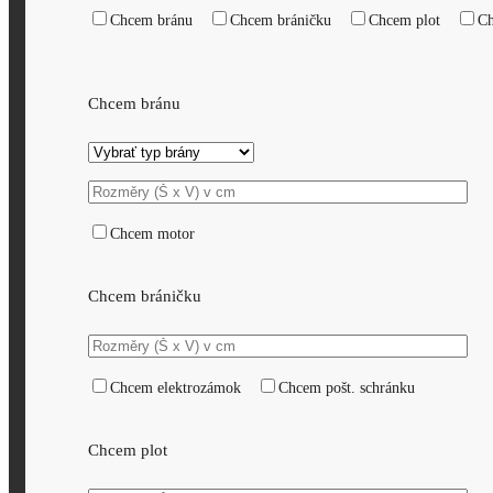
Chcem bránu
Chcem bráničku
Chcem plot
Ch
Chcem bránu
Chcem motor
Chcem bráničku
Chcem elektrozámok
Chcem pošt. schránku
Chcem plot