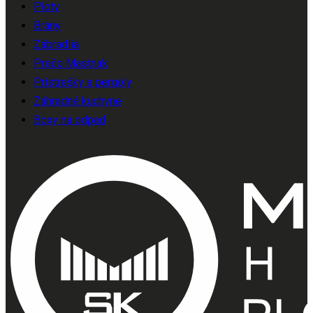
Ploty
Brány
Zábradlia
Prečo Mastnak
Prístrešky a pergoly
Záhradné kuchyne
Boxy na odpad