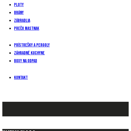
Ploty
Brány
Zábradlia
Prečo mastnak
Prístrešky a pergoly
Záhradné kuchyne
Boxy na odpad
Kontakt