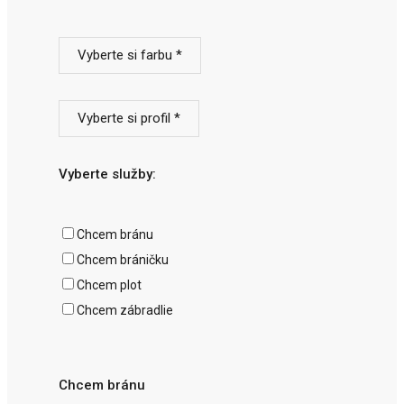
Vyberte si farbu *
Vyberte si profil *
Vyberte služby:
Chcem bránu
Chcem bráničku
Chcem plot
Chcem zábradlie
Chcem bránu