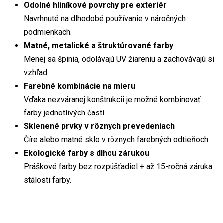
Odolné hliníkové povrchy pre exteriér
Navrhnuté na dlhodobé používanie v náročných
podmienkach.
Matné, metalické a štruktúrované farby
Menej sa špinia, odolávajú UV žiareniu a zachovávajú si
vzhľad.
Farebné kombinácie na mieru
Vďaka nezváranej konštrukcii je možné kombinovať
farby jednotlivých častí.
Sklenené prvky v rôznych prevedeniach
Číre alebo matné sklo v rôznych farebných odtieňoch.
Ekologické farby s dlhou zárukou
Práškové farby bez rozpúšťadiel + až 15-ročná záruka
stálosti farby.