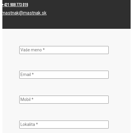
+421 908 773 019
mastnak@mastnak.sk