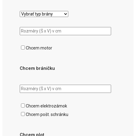
Chcem motor
Chcem bráničku
Chcem elektrozámok
Chcem pošt. schránku
Chcem plot