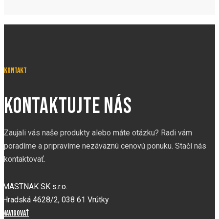
kontakt
KONTAKTUJTE NÁS
Zaujali vás naše produkty alebo máte otázku? Radi vám
poradíme a pripravíme nezáväznú cenovú ponuku. Stačí nás
kontaktovať.
MASTNAK SK s.r.o.
Hradská 4628/2, 038 61 Vrútky
Navigovať