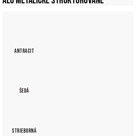
ALU METALICKÉ ŠTRUKTUROVANÉ
ANTRACIT
ŠEDÁ
STRIEBORNÁ