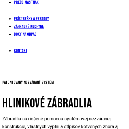
Prečo mastnak
Prístrešky a pergoly
Záhradné kuchyne
Boxy na odpad
Kontakt
Patentovaný NEZVÁRANÝ systém
HLINIKOVÉ ZÁBRADLIA
Zábradlia sú riešené pomocou systémovej nezváranej
konštrukcie, vlastných výplní a stĺpikov kotvených zhora aj