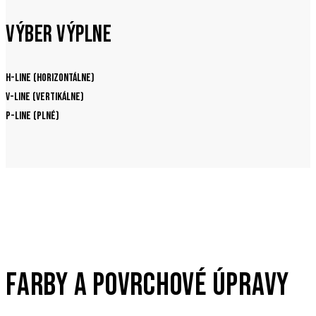
VÝBER VÝPLNE
H-line (horizontálne)
V-line (vertikálne)
P-line (plné)
FARBY A POVRCHOVÉ ÚPRAVY