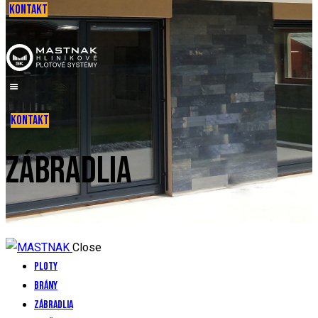
KONTAKT
KONTAKT
ZÁBRADLIA
Close
Ploty
Brány
Zábradlia