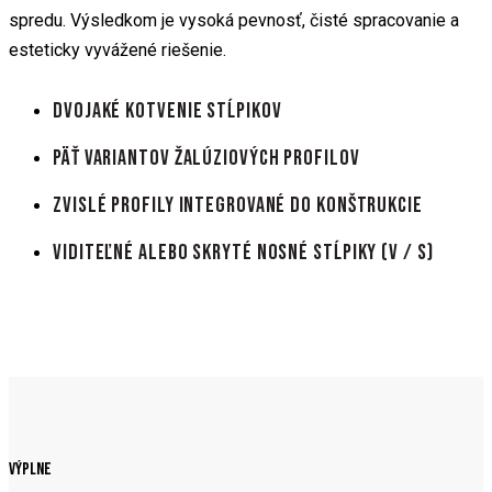
spredu. Výsledkom je vysoká pevnosť, čisté spracovanie a
esteticky vyvážené riešenie.
Dvojaké kotvenie stĺpikov
Päť variantov žalúziových profilov
Zvislé profily integrované do konštrukcie
Viditeľné alebo skryté nosné stĺpiky (V / S)
výplne