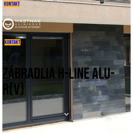
KONTAKT
KONTAKT
ZÁBRADLIA H-LINE ALU-
R(V)