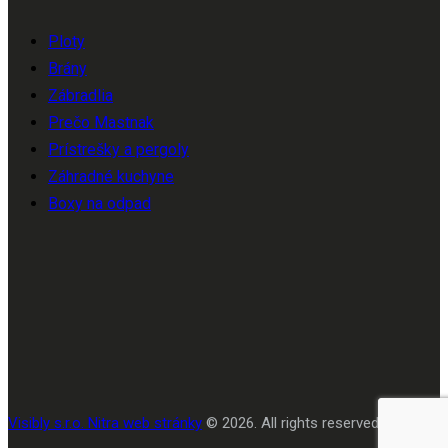
Ploty
Brány
Zábradlia
Prečo Mastnak
Prístrešky a pergoly
Záhradné kuchyne
Boxy na odpad
Visibly s.r.o. Nitra web stránky
© 2026. All rights reserved.