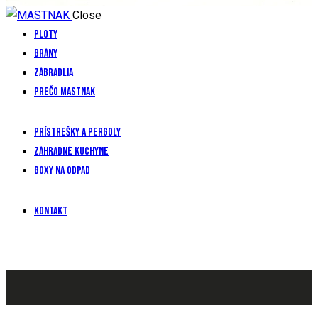
Close
Ploty
Brány
Zábradlia
Prečo mastnak
Prístrešky a pergoly
Záhradné kuchyne
Boxy na odpad
Kontakt